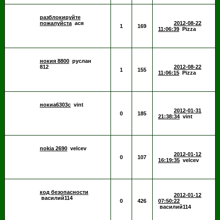
разблокируйте
пожалуйста
ася
2012-08-22
1
169
11:06:39
Pizza
нокия 8800
руслан
812
2012-08-22
1
155
11:06:15
Pizza
нокиа6303c
vint
2012-01-31
0
185
21:38:34
vint
nokia 2690
velcev
2012-01-12
0
107
16:19:35
velcev
код безопасности
2012-01-12
василий114
0
426
07:50:22
василий114