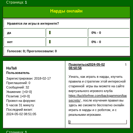
Страница:
1
Нарды онлайн
Нравятся ли игры в интернете?
да
0% - 0
нет
0% - 0
Голосов:
0
;
Проголосовали:
0
Поделиться
2024-05-02
1
HaTali
08:50:56
Пользователь
Узнать, как играть в нарды, изучить
Зарегистрирован
: 2018-02-17
правила и стратегии этой интересной
Приглашений:
0
старинной игры вы можете на сайте
Сообщений:
32
виртуального игрового клуба
Уважение:
[+0/-0]
https://luckforfree.com/backgammon/back
Позитив:
[+0/-0]
secrets/
, после изучения правил вы
Провел на форуме:
5 часов 31 минуту
здесь же сможете бесплатно онлайн
Последний визит:
играть в нарды и с роботом, и с
2024-05-02 08:51:05
реальными игроками.
0
Страница:
1