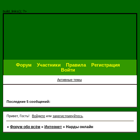
build_links(); ?>
Форум
Участники
Правила
Регистрация
Войти
Активные темы
Последние 5 сообщений:
Привет, Гость!
Войдите
или
зарегистрируйтесь
.
»
Форум обо всём
»
Интернет
»
Нарды онлайн