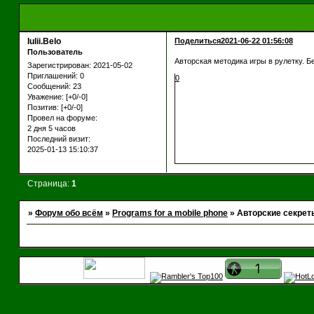
Iulii.Belo
Поделиться
2021-06-22 01:56:08
Пользователь
Авторская методика игры в рулетку. 
Зарегистрирован
: 2021-05-02
Приглашений:
0
0
Сообщений:
23
Уважение:
[+0/-0]
Позитив:
[+0/-0]
Провел на форуме:
2 дня 5 часов
Последний визит:
2025-01-13 15:10:37
Страница:
1
»
Форум обо всём
»
Programs for a mobile phone
»
Авторские секрет