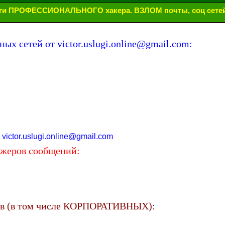
ги ПРОФЕССИОНАЛЬНОГО хакера. ВЗЛОМ почты, соц сетей
ых сетей от victor.uslugi.online@gmail.com:
victor.uslugi.online@gmail.com
:
джеров сообщений:
ов (в том числе КОРПОРАТИВНЫХ):