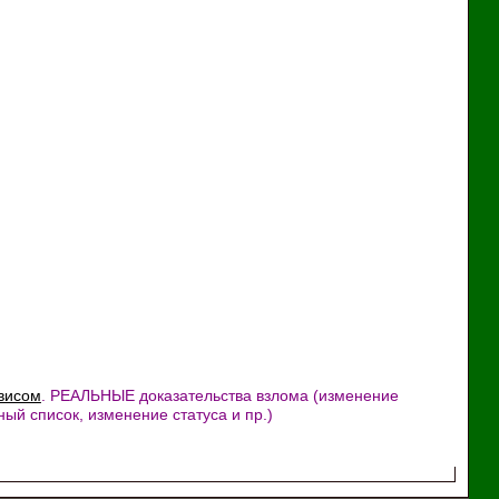
рвисом
. РЕАЛЬНЫЕ доказательства взлома (изменение
ый список, изменение статуса и пр.)