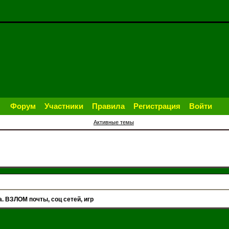
Форум
Участники
Правила
Регистрация
Войти
Активные темы
ВЗЛОМ почты, соц сетей, игр