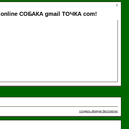
2
i.online СОБАКА gmail ТОЧКА com!
создать форум бесплатно